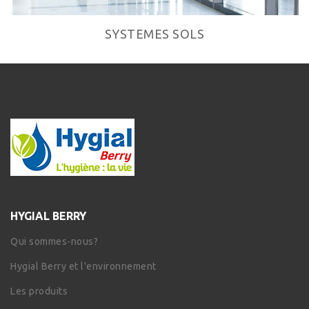
SYSTEMES SOLS
HYGIAL BERRY
Qui sommes-nous?
Hygial Berry et l'environnement
Les produits