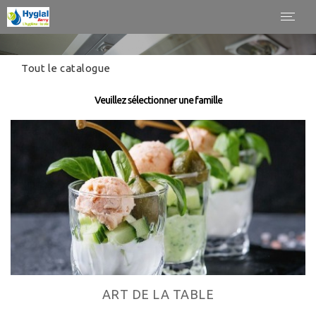
Panneau de gestion des cookies
Toggl
navig
Tout le catalogue
Veuillez sélectionner une famille
ART DE LA TABLE