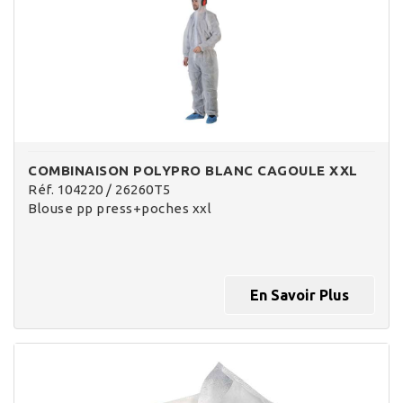
COMBINAISON POLYPRO BLANC CAGOULE XXL
Réf. 104220 / 26260T5
Blouse pp press+poches xxl
En Savoir Plus