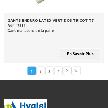
GANTS ENDURO LATEX VERT DOS TRICOT T7
Réf. 47311
Gant manutention la paire
En Savoir Plus
1
2
3
4