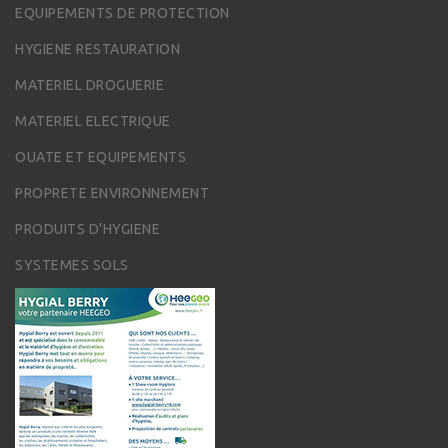
EQUIPEMENTS DE PROTECTION
HYGIENE RESTAURATION
MATERIEL DROGUERIE
MATERIEL ELECTRIQUE
OUATE ET EQUIPEMENTS
PROPRETE ENVIRONNEMENT
PRODUITS D'HYGIENE
SYSTEMES SOLS