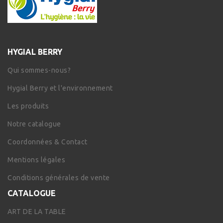
HYGIAL BERRY
Qui sommes-nous?
Hygial Berry et l'environnement
Les produits
Notre catalogue
Coordonnées & Contact
Mentions légales
Conditions générales de vente
CATALOGUE
ART DE LA TABLE