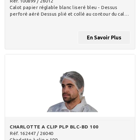
Réf. 100899 / 26012
Calot papier réglable blanc liseré bleu - Dessus
perforé aéré Dessus plié et collé au contour du cal…
En Savoir Plus
CHARLOTTE A CLIP PLP BLC-BD 100
Réf. 162447 / 26040
Charlotte à clip x 100