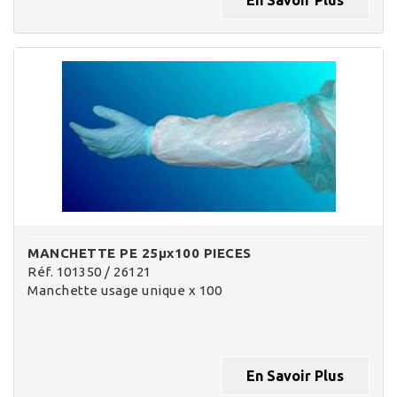
En Savoir Plus
MANCHETTE PE 25µx100 PIECES
Réf. 101350 / 26121
Manchette usage unique x 100
En Savoir Plus