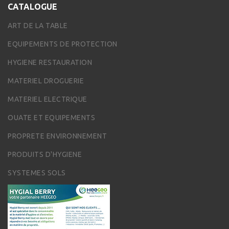
CATALOGUE
ART DE LA TABLE
EQUIPEMENTS DE PROTECTION
HYGIENE RESTAURATION
MATERIEL DROGUERIE
MATERIEL ELECTRIQUE
OUATE ET EQUIPEMENTS
PROPRETE ENVIRONNEMENT
PRODUITS D'HYGIENE
SYSTEMES SOLS