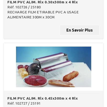
FILM PVC ALIM. Rlx 0.30x300m x 4 Rlx
Réf. 102726 / 25180
RECHARGE FILM ETIRABLE PVC A USAGE
ALIMENTAIRE 300M x 30CM
En Savoir Plus
FILM PVC ALIM. Rlx 0.45x300m x 4 Rlx
Réf. 102727 / 25191