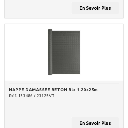
En Savoir Plus
NAPPE DAMASSEE BETON Rlx 1.20x25m
Réf. 133486 / 23125VT
En Savoir Plus