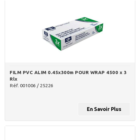
FILM PVC ALIM 0.45x300m POUR WRAP 4500 x 3
Rlx
Réf. 001006 / 25226
En Savoir Plus