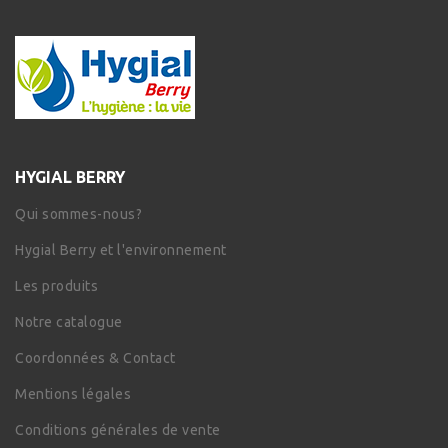
HYGIAL BERRY
Qui sommes-nous?
Hygial Berry et l'environnement
Les produits
Notre catalogue
Coordonnées & Contact
Mentions légales
Conditions générales de vente