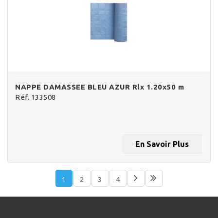
NAPPE DAMASSEE BLEU AZUR Rlx 1.20x50 m
Réf. 133508
En Savoir Plus
1
2
3
4