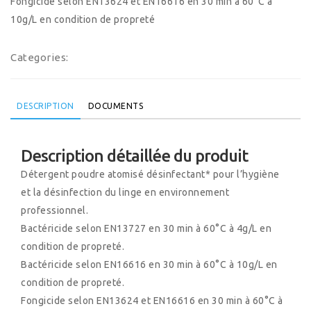
Fongicide selon EN13624 et EN16616 en 30 min à 60°C à
10g/L en condition de propreté
Categories:
DESCRIPTION
DOCUMENTS
Description détaillée du produit
Détergent poudre atomisé désinfectant* pour l’hygiène
et la désinfection du linge en environnement
professionnel.
Bactéricide selon EN13727 en 30 min à 60°C à 4g/L en
condition de propreté.
Bactéricide selon EN16616 en 30 min à 60°C à 10g/L en
condition de propreté.
Fongicide selon EN13624 et EN16616 en 30 min à 60°C à