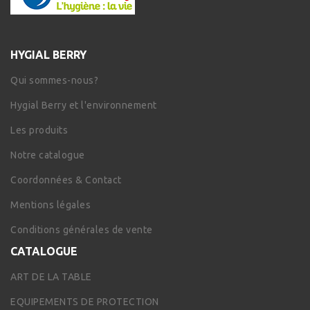
HYGIAL BERRY
Qui sommes-nous?
Hygial Berry et l'environnement
Les produits
Notre catalogue
Coordonnées & Contact
Mentions légales
Conditions générales de vente
CATALOGUE
ART DE LA TABLE
EQUIPEMENTS DE PROTECTION