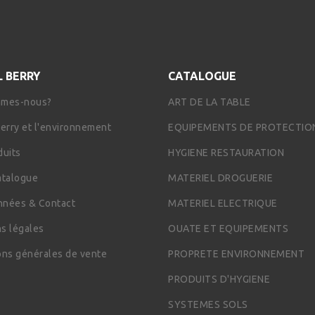
L BERRY
CATALOGUE
mmes-nous?
ART DE LA TABLE
Berry et l'environnement
EQUIPEMENTS DE PROTECTIO
duits
HYGIENE RESTAURATION
atalogue
MATERIEL DROGUERIE
nées & Contact
MATERIEL ELECTRIQUE
s légales
OUATE ET EQUIPEMENTS
ons générales de vente
PROPRETE ENVIRONNEMENT
PRODUITS D'HYGIENE
SYSTEMES SOLS