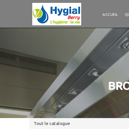
Panneau de gestion des cookies
ACCUEIL
Q
BRO
Tout le catalogue