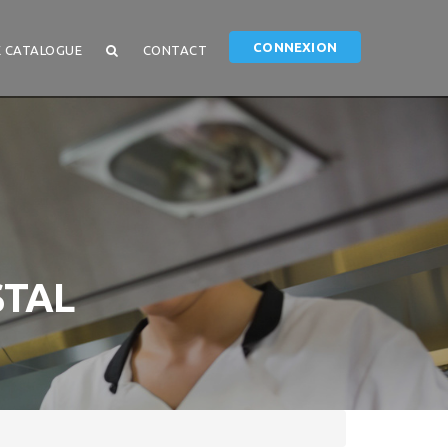
CONNEXION
 CATALOGUE
CONTACT
STAL