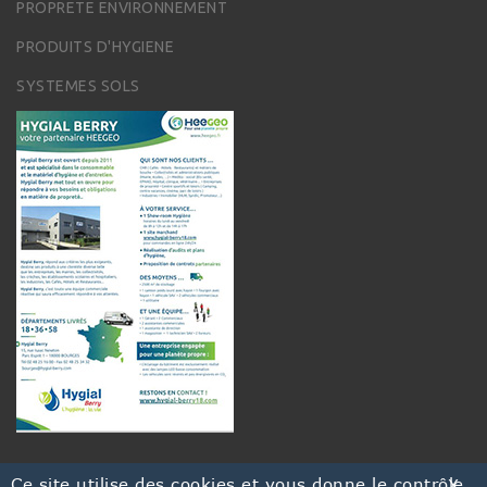
PROPRETE ENVIRONNEMENT
PRODUITS D'HYGIENE
SYSTEMES SOLS
Ce site utilise des cookies et vous donne le contrôle
X