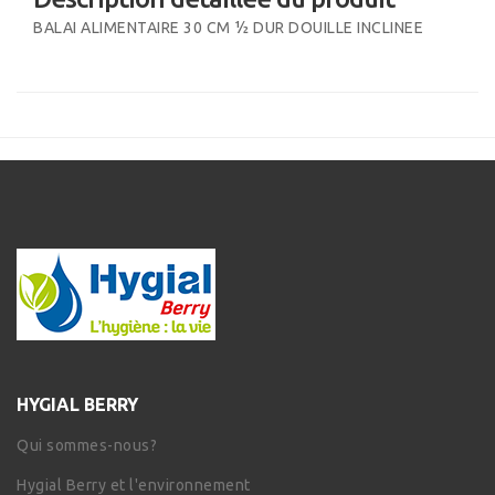
BALAI ALIMENTAIRE 30 CM ½ DUR DOUILLE INCLINEE
HYGIAL BERRY
Qui sommes-nous?
Hygial Berry et l'environnement