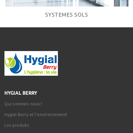
SYSTEMES SOLS
HYGIAL BERRY
Qui sommes-nous?
Hygial Berry et l'environnement
Les produits