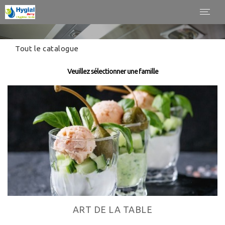
Panneau de gestion des cookies
Toggl
navig
Tout le catalogue
Veuillez sélectionner une famille
ART DE LA TABLE