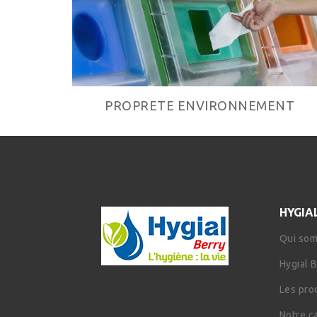
PROPRETE ENVIRONNEMENT
HYGIA
Qui so
Hygial 
Les pro
Notre c