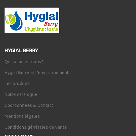
HYGIAL BERRY
Qui sommes-nous?
Hygial Berry et l'environnement
Les produits
Notre catalogue
Coordonnées & Contact
Mentions légales
Conditions générales de vente