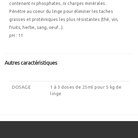
contenant ni phosphates, ni charges minérales.
Pénètre au coeur du linge pour éliminer les taches
grasses et protéiniques les plus résistantes (thé, vin,
fruits, herbe, sang, oeuf...).
pH : 11
Autres caractéristiques
DOSAGE
1 à 3 doses de 25ml pour 5 kg de
linge