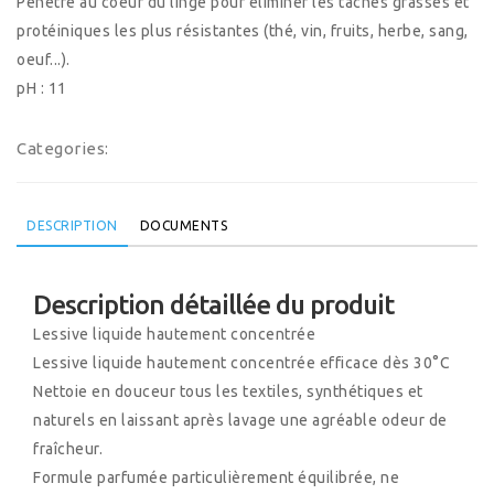
Pénètre au coeur du linge pour éliminer les taches grasses et
protéiniques les plus résistantes (thé, vin, fruits, herbe, sang,
oeuf...).
pH : 11
Categories:
DESCRIPTION
DOCUMENTS
Description détaillée du produit
Lessive liquide hautement concentrée
Lessive liquide hautement concentrée efficace dès 30°C
Nettoie en douceur tous les textiles, synthétiques et
naturels en laissant après lavage une agréable odeur de
fraîcheur.
Formule parfumée particulièrement équilibrée, ne