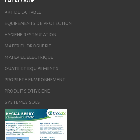
CATALOGUE
ART DE LA TABLE
EQUIPEMENTS DE PROTECTION
HYGIENE RESTAURATION
MATERIEL DROGUERIE
MATERIEL ELECTRIQUE
OUATE ET EQUIPEMENTS
PROPRETE ENVIRONNEMENT
PRODUITS D'HYGIENE
SYSTEMES SOLS